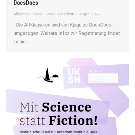
DocsDocs
Allgemein
,
news
Von
FS-Medizin
9. April 2022
Die Altklausuren sind von Kjugo zu DocsDocs
umgezogen. Weitere Infos zur Registrierung findet
ihr hier.