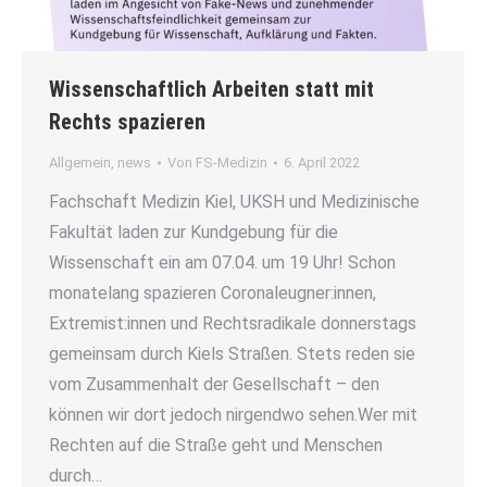
Wissenschaftlich Arbeiten statt mit
Rechts spazieren
Allgemein
,
news
Von
FS-Medizin
6. April 2022
Fachschaft Medizin Kiel, UKSH und Medizinische
Fakultät laden zur Kundgebung für die
Wissenschaft ein am 07.04. um 19 Uhr! Schon
monatelang spazieren Coronaleugner:innen,
Extremist:innen und Rechtsradikale donnerstags
gemeinsam durch Kiels Straßen. Stets reden sie
vom Zusammenhalt der Gesellschaft – den
können wir dort jedoch nirgendwo sehen.Wer mit
Rechten auf die Straße geht und Menschen
durch…