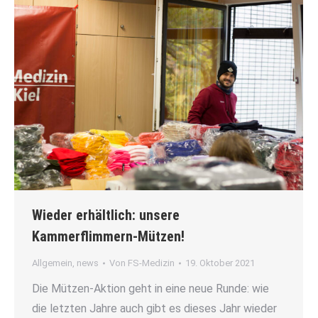
Wieder erhältlich: unsere
Kammerflimmern-Mützen!
Allgemein
,
news
Von
FS-Medizin
19. Oktober 2021
Die Mützen-Aktion geht in eine neue Runde: wie
die letzten Jahre auch gibt es dieses Jahr wieder