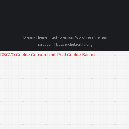
Dream-Theme — truly
premium WordPress themes
Impressum
|
Datenschutzerklärung
|
DSGVO Cookie Consent mit Real Cookie Banner