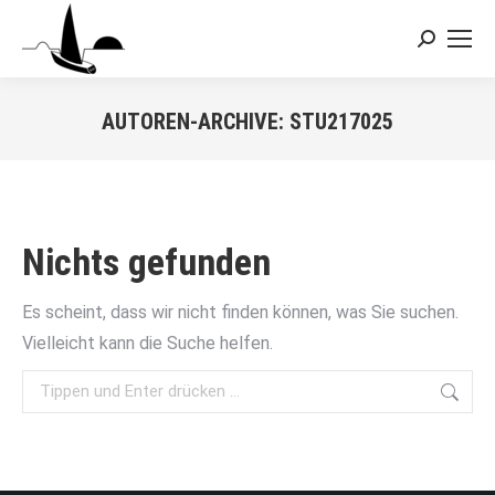
Search:
AUTOREN-ARCHIVE:
STU217025
Sie befinden sich hier:
Nichts gefunden
Es scheint, dass wir nicht finden können, was Sie suchen.
Vielleicht kann die Suche helfen.
Search: