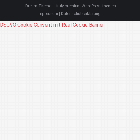
Dream-Theme — truly
premium WordPress themes
Impressum
|
Datenschutzerklärung
|
DSGVO Cookie Consent mit Real Cookie Banner