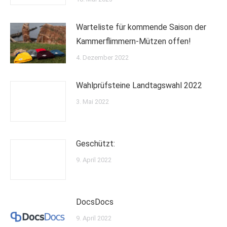
Warteliste für kommende Saison der
Kammerflimmern-Mützen offen!
4. Dezember 2022
Wahlprüfsteine Landtagswahl 2022
3. Mai 2022
Geschützt:
9. April 2022
DocsDocs
9. April 2022