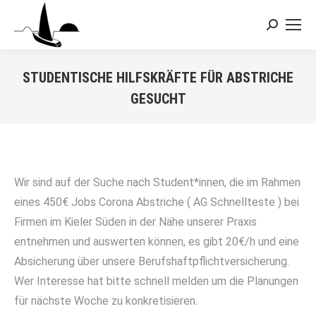
Search:
STUDENTISCHE HILFSKRÄFTE FÜR ABSTRICHE
GESUCHT
Sie befinden sich hier:
Wir sind auf der Suche nach Student*innen, die im Rahmen
eines 450€ Jobs Corona Abstriche ( AG Schnellteste ) bei
Firmen im Kieler Süden in der Nähe unserer Praxis
entnehmen und auswerten können, es gibt 20€/h und eine
Absicherung über unsere Berufshaftpflichtversicherung.
Wer Interesse hat bitte schnell melden um die Planungen
für nächste Woche zu konkretisieren.