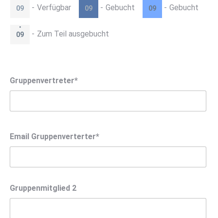
-
Verfügbar
-
Gebucht
-
Gebucht
09
09
09
·
-
Zum Teil ausgebucht
09
Gruppenvertreter*
Email Gruppenverterter*
Gruppenmitglied 2