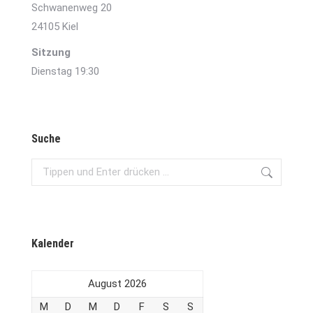
Schwanenweg 20
24105 Kiel
Sitzung
Dienstag 19:30
Suche
Search:
Kalender
August 2026
M
D
M
D
F
S
S