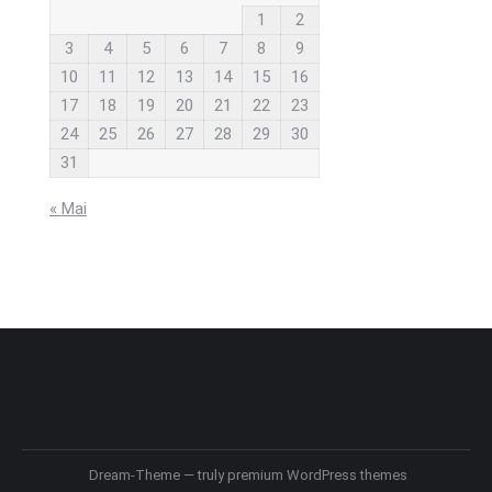
1
2
3
4
5
6
7
8
9
10
11
12
13
14
15
16
17
18
19
20
21
22
23
24
25
26
27
28
29
30
31
« Mai
Dream-Theme — truly
premium WordPress themes